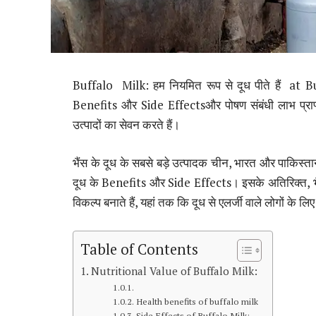
Buffalo Milk: हम नियमित रूप से दूध पीते हैं at Buff
Benefits और Side Effectsऔर पोषण संबंधी लाभ प्राप
उत्पादों का सेवन करते हैं।
भैंस के दूध के सबसे बड़े उत्पादक चीन, भारत और पाकिस्तान
दूध के Benefits और Side Effects। इसके अतिरिक्त, भैं
विकल्प बनाते हैं, यहां तक कि दूध से एलर्जी वाले लोगों के लिए 
Table of Contents
Nutritional Value of Buffalo Milk:
Health benefits of buffalo milk
Side Effects of Buffalo Milk: