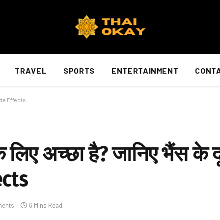
TRAVEL
SPORTS
ENTERTAINMENT
CONTA
Side Effects
े लिए अच्छा है? जानिए भैंस के द
ects
ents
6 Mins Read