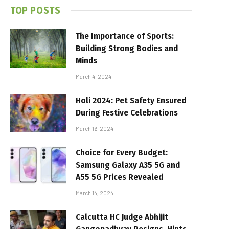
TOP POSTS
The Importance of Sports:
Building Strong Bodies and
Minds
March 4, 2024
Holi 2024: Pet Safety Ensured
During Festive Celebrations
March 16, 2024
Choice for Every Budget:
Samsung Galaxy A35 5G and
A55 5G Prices Revealed
March 14, 2024
Calcutta HC Judge Abhijit