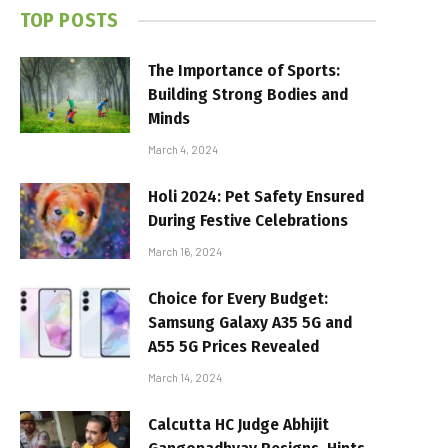
TOP POSTS
The Importance of Sports:
Building Strong Bodies and
Minds
March 4, 2024
Holi 2024: Pet Safety Ensured
During Festive Celebrations
March 16, 2024
Choice for Every Budget:
Samsung Galaxy A35 5G and
A55 5G Prices Revealed
March 14, 2024
Calcutta HC Judge Abhijit