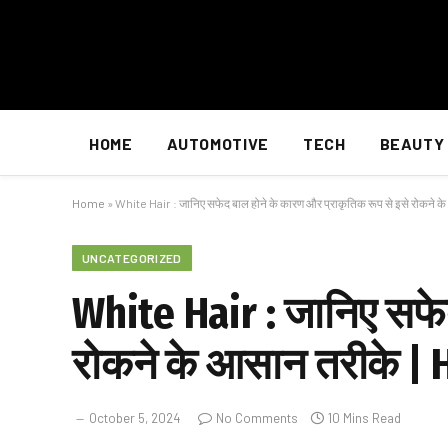
HOME
AUTOMOTIVE
TECH
BEAUTY
Home
»
White Hair : जानिए सफेद बाल होने के कारण और प्राकृतिक रूप से इसे रोकन
UNCATEGORIZED
White Hair : जानिए सफेद
रोकने के आसान तरीके |
October 5, 2024
No Comments
10 Mins Read